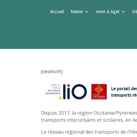
Accueil
Mairie
Vivre à Agel
Dé
[clearboth]
Depuis 2017, la région Occitanie/Pyrénée
transports interurbains et scolaires, en l
Le réseau régional des transports de l’Hé