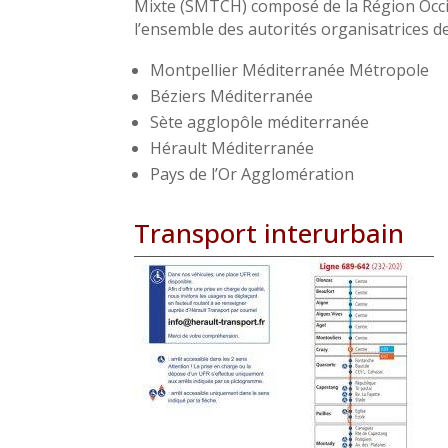
Mixte (SMTCH) composé de la Région Occi
l’ensemble des autorités organisatrices d
Montpellier Méditerranée Métropole
Béziers Méditerranée
Sète agglopôle méditerranée
Hérault Méditerranée
Pays de l’Or Agglomération
Transport interurbain