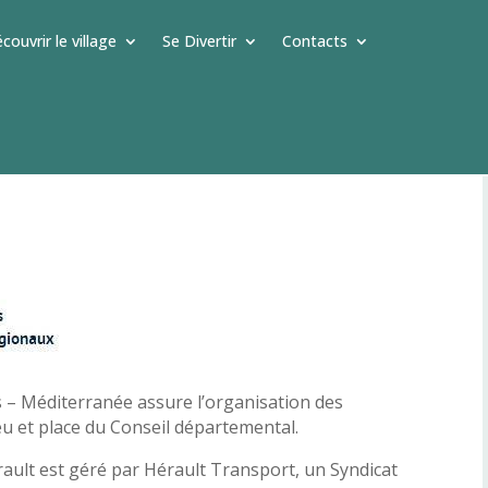
couvrir le village
Se Divertir
Contacts
s – Méditerranée
assure l’organisation des
ieu et place du Conseil départemental.
rault est géré par Hérault Transport, un Syndicat