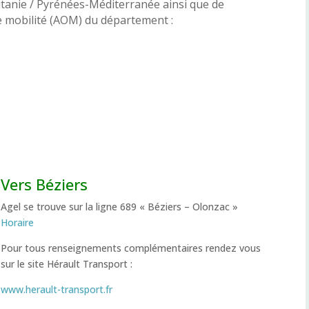
tanie / Pyrénées-Méditerranée ainsi que de
e mobilité (AOM) du département :
Vers Béziers
Agel se trouve sur la ligne 689 « Béziers – Olonzac »
Horaire
Pour tous renseignements complémentaires rendez vous
sur le site Hérault Transport :
www.herault-transport.fr