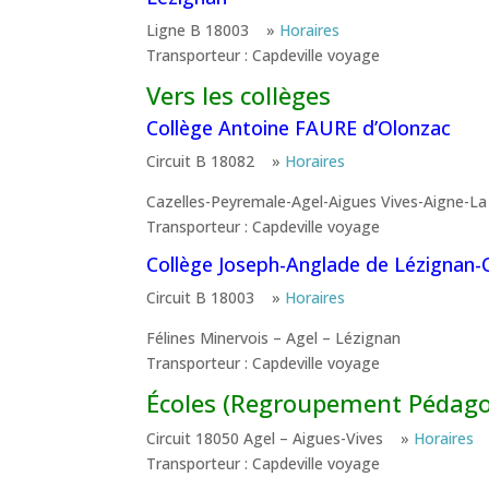
Ligne B 18003 »
Horaires
Transporteur : Capdeville voyage
Vers les collèges
Collège Antoine FAURE d’Olonzac
Circuit B 18082 »
Horaires
Cazelles-Peyremale-Agel-Aigues Vives-Aigne-La
Transporteur : Capdeville voyage
Collège Joseph-Anglade de Lézignan-
Circuit B 18003 »
Horaires
Félines Minervois – Agel – Lézignan
Transporteur : Capdeville voyage
Écoles (Regroupement Pédag
Circuit 18050 Agel – Aigues-Vives »
Horaires
Transporteur : Capdeville voyage