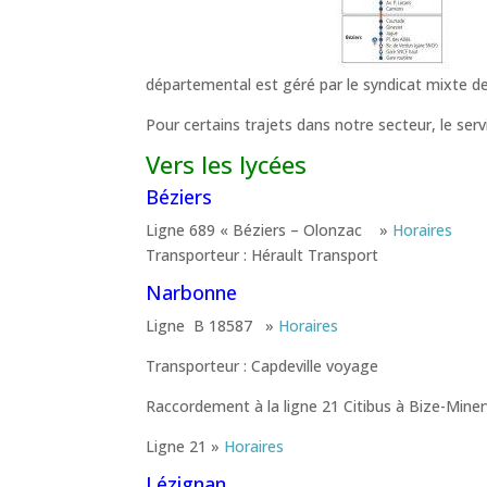
départemental est géré par le syndicat mixte d
Pour certains trajets dans notre secteur, le ser
Vers les lycées
Béziers
Ligne 689 « Béziers – Olonzac »
Horaires
Transporteur : Hérault Transport
Narbonne
Ligne B 18587 »
Horaires
Transporteur : Capdeville voyage
Raccordement à la ligne 21 Citibus à Bize-Miner
Ligne 21 »
Horaires
Lézignan