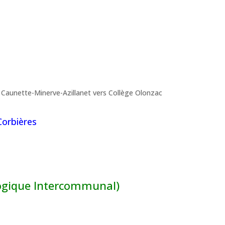
 Caunette-Minerve-Azillanet vers Collège Olonzac
Corbières
ogique Intercommunal)