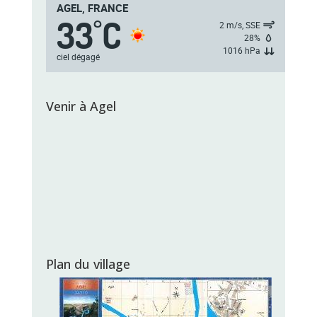
AGEL, FRANCE
33
C
°
2 m/s, SSE
28%
1016 hPa
ciel dégagé
Venir à Agel
Plan du village